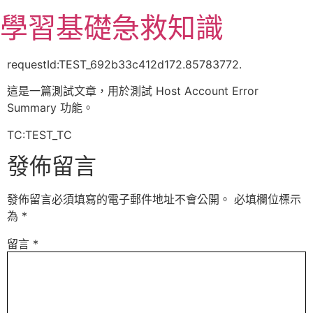
跳
學習基礎急救知識
至
主
要
requestId:TEST_692b33c412d172.85783772.
內
這是一篇測試文章，用於測試 Host Account Error
容
Summary 功能。
TC:TEST_TC
發佈留言
發佈留言必須填寫的電子郵件地址不會公開。
必填欄位標示
為
*
留言
*