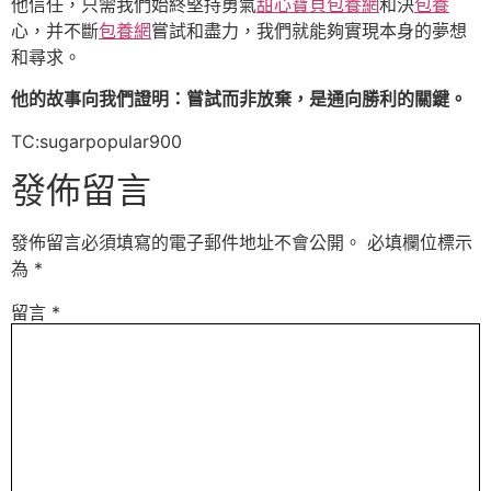
他信任，只需我們始終堅持勇氣
甜心寶貝包養網
和決
包養
心，并不斷
包養網
嘗試和盡力，我們就能夠實現本身的夢想
和尋求。
他的故事向我們證明：嘗試而非放棄，是通向勝利的關鍵。
TC:sugarpopular900
發佈留言
發佈留言必須填寫的電子郵件地址不會公開。
必填欄位標示
為
*
留言
*