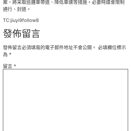
案，將采取巡邏車帶道、降低車速等措施。必要時還會限制
通行、封道。
TC:jiuyi9follow8
發佈留言
發佈留言必須填寫的電子郵件地址不會公開。
必填欄位標示
為
*
留言
*