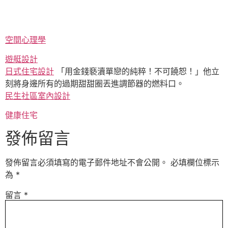
空間心理學
遊艇設計
日式住宅設計
「用金錢褻瀆單戀的純粹！不可饒恕！」他立
刻將身邊所有的過期甜甜圈丟進調節器的燃料口。
民生社區室內設計
健康住宅
發佈留言
發佈留言必須填寫的電子郵件地址不會公開。
必填欄位標示
為
*
留言
*