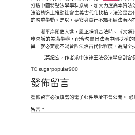
打造中國特點法學學科系統，加大力度高本質法治
法治軌道上推動社會主義古代化扶植。法治是古
的嚴重舉動。是以，要安身實行不竭拓展法治內
潮平岸闊催人進，風正揚帆合法時。《文選
務會議的美滿舉辦，配合勾畫出法治中國扶植的
異，就必定能不竭晉陞法治古代化程度，為周全
（
莫紀宏，
作者系中法律王法公法學會副會
TC:sugarpopular900
發佈留言
發佈留言必須填寫的電子郵件地址不會公開。
必
留言
*