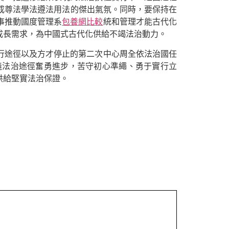
構成尊法學法遵法用法的傑出氣氛。同時，要保持在
事推動國度管理系
包養網比較
統和管理才能古代化
成長需求，為中國式古代化供給不竭法治動力。
行途徑以及方才停止的第二次中心周全依法治國任
義法治途徑奮勇進步，苦守初心準繩、勇于實行立
供給堅實法治保證。