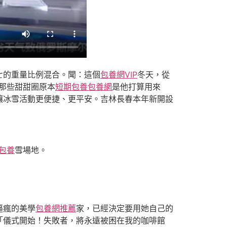
七的重量比例混合。聞：這個
包養網VIP
冬天，從
絡那些甜甜圈原本
短期包養
包養網
是他打算用來
讓冰雪活動更便捷、更平安。吉林長春本年新開設
包養
雪場地。
逼瘋的美學
包養網推薦
家，已經決定要用她自己的
「儀式開始！失敗者，將永遠被困在我的咖啡館