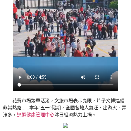
花費市場繁華活潑，文旅市場表示亮眼，片子文博連續
非常熱絡……本年“五一”假期，全國各地人氣旺、出游火、弄
法多，
巡迴健康管理中心
沐日經濟熱力上揚。