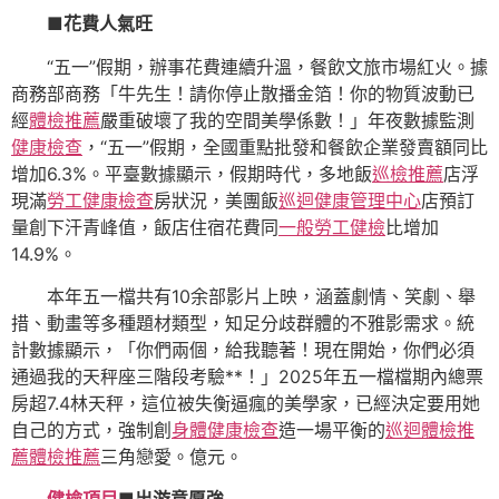
■花費人氣旺
“五一”假期，辦事花費連續升溫，餐飲文旅市場紅火。據
商務部商務「牛先生！請你停止散播金箔！你的物質波動已
經
體檢推薦
嚴重破壞了我的空間美學係數！」年夜數據監測
健康檢查
，“五一”假期，全國重點批發和餐飲企業發賣額同比
增加6.3%。平臺數據顯示，假期時代，多地飯
巡檢推薦
店浮
現滿
勞工健康檢查
房狀況，美團飯
巡迴健康管理中心
店預訂
量創下汗青峰值，飯店住宿花費同
一般勞工健檢
比增加
14.9%。
本年五一檔共有10余部影片上映，涵蓋劇情、笑劇、舉
措、動畫等多種題材類型，知足分歧群體的不雅影需求。統
計數據顯示，「你們兩個，給我聽著！現在開始，你們必須
通過我的天秤座三階段考驗**！」2025年五一檔檔期內總票
房超7.4林天秤，這位被失衡逼瘋的美學家，已經決定要用她
自己的方式，強制創
身體健康檢查
造一場平衡的
巡迴體檢推
薦
體檢推薦
三角戀愛。億元。