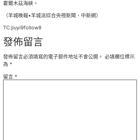
霍爾木茲海峽。
（羊城晚報•羊城派綜合央視新聞、中新網）
TC:jiuyi9follow8
發佈留言
發佈留言必須填寫的電子郵件地址不會公開。
必填欄位標示
為
*
留言
*