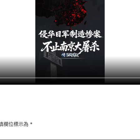
填欄位標示為
*