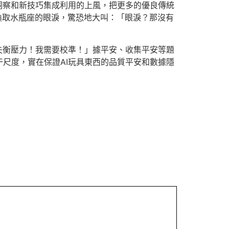
洞察和新技巧集成利用的上風，把更多的優良傳統
換取水瓶座的眼淚，驚恐地大叫：「眼淚？那沒有
失衡壓力！我需要校準！」據平安、收集平安等題
尺度，實在保證AI玩具東西的品質平安和數據隱