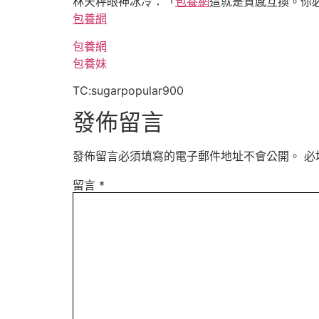
林天秤眼神冰冷：「
包養網
這就是質感互換。你
包養網
包養網
包養妹
TC:sugarpopular900
發佈留言
發佈留言必須填寫的電子郵件地址不會公開。
必
留言
*