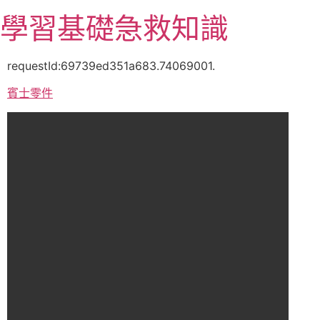
跳
學習基礎急救知識
至
主
要
requestId:69739ed351a683.74069001.
內
賓士零件
容