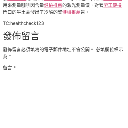
用來測量咖啡因含量
健檢推薦
的激光測量儀，對著
勞工健檢
門口的牛土豪發出了冷酷的警
健檢推薦
告。
TC:healthcheck123
發佈留言
發佈留言必須填寫的電子郵件地址不會公開。
必填欄位標示
為
*
留言
*