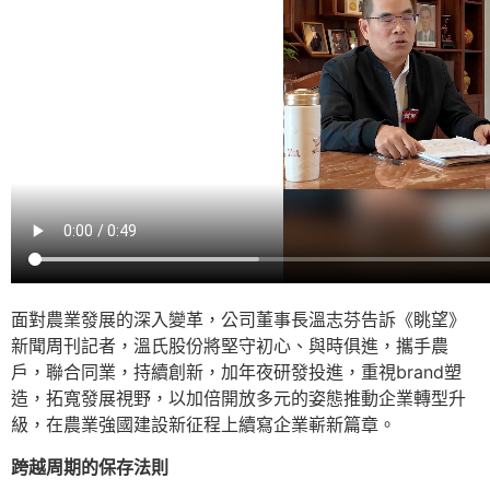
面對農業發展的深入變革，公司董事長溫志芬告訴《眺望》
新聞周刊記者，溫氏股份將堅守初心、與時俱進，攜手農
戶，聯合同業，持續創新，加年夜研發投進，重視brand塑
造，拓寬發展視野，以加倍開放多元的姿態推動企業轉型升
級，在農業強國建設新征程上續寫企業嶄新篇章。
跨越周期的保存法則