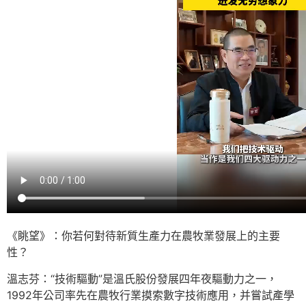
《眺望》：你若何對待新質生產力在農牧業發展上的主要
性？
溫志芬：“技術驅動”是溫氏股份發展四年夜驅動力之一，
1992年公司率先在農牧行業摸索數字技術應用，并嘗試產學