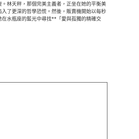
旋。林天秤，那個完美主義者，正坐在她的平衡美
陷入了更深的哲學恐慌。然後，販賣機開始以每秒
在水瓶座的藍光中尋找**「愛與孤獨的精確交