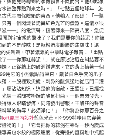
聲，與他兒時聽到的家傳預言不謀而合。他想起家
宙水餃臨界點到來之時。」「七點五個地球年…怎
是古代金屬保險箱的東西。他輸入了密碼：「一醬
，只有一個閃爍著詭異紅色光芒的儀器。這儀器很
「滋——」的電流聲，接著傳來一陣高八度、急促
已經聞到宇宙級的酸味了？我們需要你的蒜泥！你被
聞到的不是酸味！是麵粉過度膨脹的焦慮味！還
崩潰的尖叫聲，帶著濃濃的中藥味電子雜音：「重點
除了——你那缸蒜泥！」就在廖沾沾還在糾結要不
娃娃，正從牆上的破洞鑽進來。它的背上揹著一個
99用它的小短腿站得筆直，戴著白色手套的爪子
未落，一股極致尖銳、刺鼻的酸氣猛地從店門口灌
！」廖沾沾知道，這是他的宿敵，王醋狂，已經找
，光線一瞬間被極端的酸氣扭曲。一個閃閃發光、
爍得讓人眼睛發疼，同時發出警報。王醋狂的聲音
醬料學的侮辱！必須淨化！」「你將為你那百分之
積
loft風室內設計
藍色光芒。K-999特務用它穿著
發酵物的！」「它會把你的蒜泥在零點一秒內變成
種專業包水餃的極限速度，從旁邊的麵粉堆中抓起