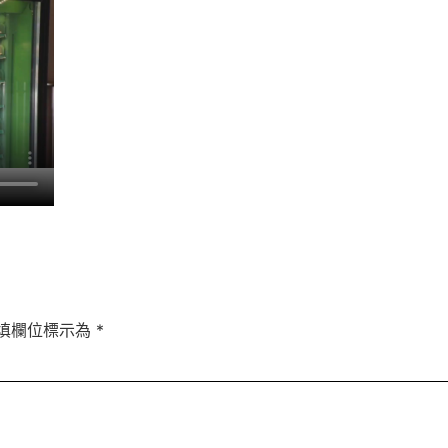
填欄位標示為
*