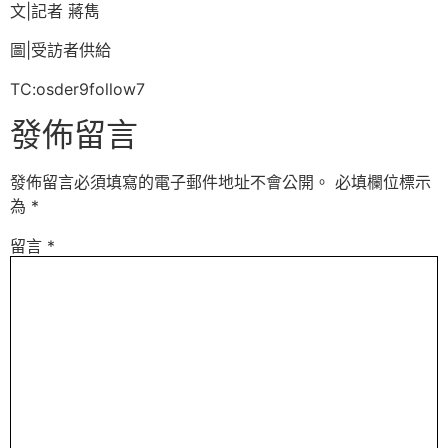
文|記者 蔣雋
圖|受訪者供給
TC:osder9follow7
發佈留言
發佈留言必須填寫的電子郵件地址不會公開。
必填欄位標示
為
*
留言
*