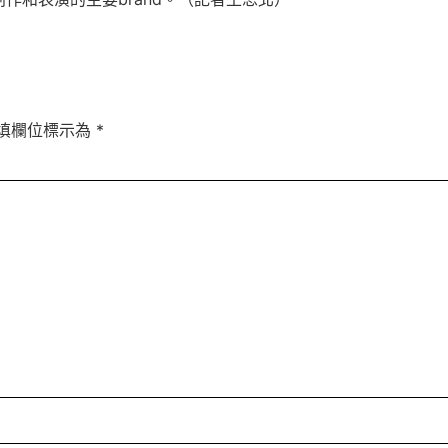
填欄位標示為
*