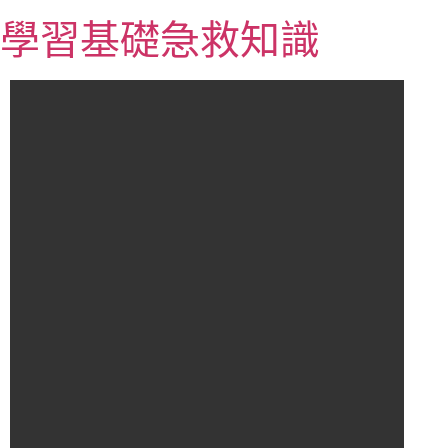
跳
學習基礎急救知識
至
主
要
內
容