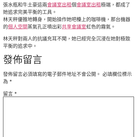
張水瓶和牛土豪這兩
會議室出租
個
會議室出租
極端，都成了
她追求完美平衡的工具。
林天秤優雅地轉身，開始操作她吧檯上的咖啡機，那台機器
的
個人空間
蒸氣孔正噴出彩
共享會議室
虹色的霧氣。
林天秤對兩人的抗議充耳不聞，她已經完全沉浸在她對極致
平衡的追求中。
發佈留言
發佈留言必須填寫的電子郵件地址不會公開。
必填欄位標示
為
*
留言
*