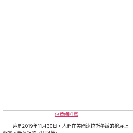
包養網推薦
這是2019年11月30日，人們在美國達拉斯舉辦的槍展上
觀賞。新華社發（田丹攝）