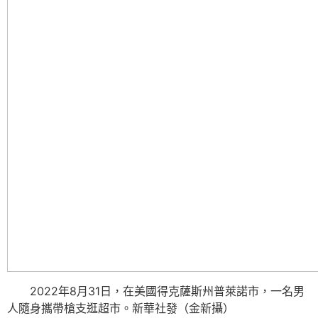
2022年8月31日，在美國得克薩斯州普萊諾市，一名男
人隨身攜帶槍支逛超市。新華社發（金新攝）