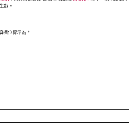
地生態。
填欄位標示為
*