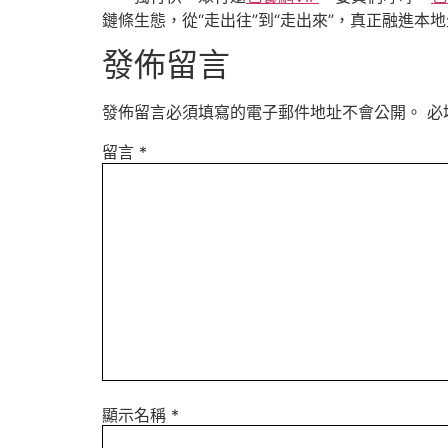
鏈條生態，從“走出往”到“走出來”，真正融進本
發佈留言
發佈留言必須填寫的電子郵件地址不會公開。
必
留言
*
顯示名稱
*