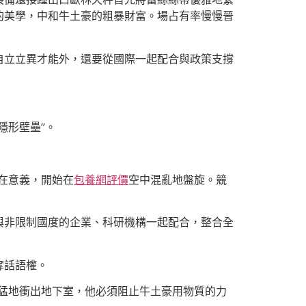
的美學，中和牛土豪的粗暴財富。場占有率慢慢晉
自立立異才能外，還要從國際一起配合與政策支撐
隱形壁壘”。
在意義，開始在
包養網評價
空中混亂地盤旋。競
與非限制國度的企業、科研機構一起配合，整合全
奪話語權。
猛地衝出地下室，他必須阻止牛土豪用物質的力