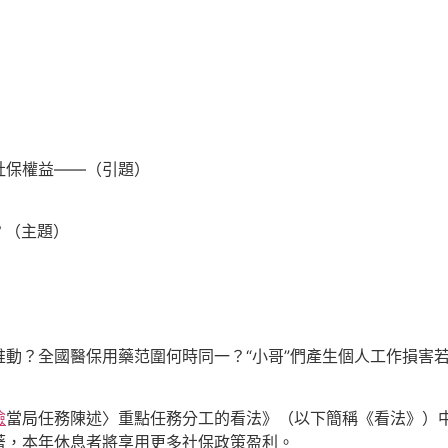
保權益——（引題）
（主題）
？全國醫保用藥范圍何時同一？“小哥”們產生個人工作損害若
檢
當局任務陳述〉重點任務分工的看法》（以下簡稱《看法》）
著，本年休息者將享用更多社保政策盈利。