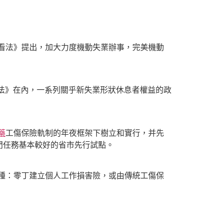
看法》提出，加大力度機動失業辦事，完美機動
法》在內，一系列關乎新失業形狀休息者權益的政
藥
工傷保險軌制的年夜框架下樹立和實行，并先
門任務基本較好的省市先行試點。
種：零丁建立個人工作損害險，或由傳統工傷保