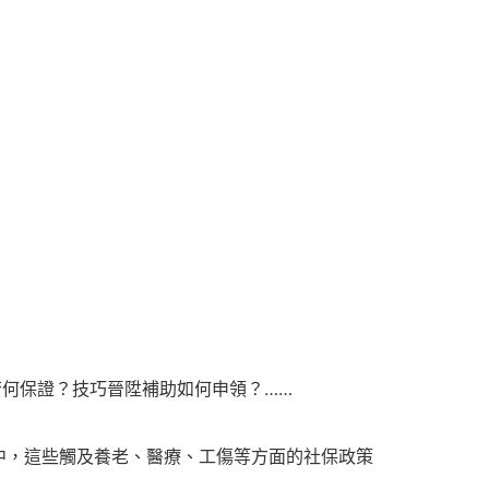
何保證？技巧晉陞補助如何申領？……
中，這些觸及養老、醫療、工傷等方面的社保政策