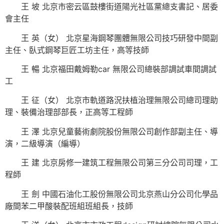
王 坡 北京市密云區鼓樓街道陽光社區黨總支書記、居委
會主任
王 英（女） 北京星海鋼琴團體無限公司技巧研發中間副
主任、臥式鋼琴巨匠工坊主任，高等技師
王 暢 北京福田戴姆勒car 無限公司總裝部調試車間調試
工
王 征（女） 北京市軌道路況扶植治理無限公司總司理助
理、裝備治理部部長，正高等工程師
王 澤 北京兒童藝術劇院股份無限公司創作部副主任、導
演，二級導演（編導）
王 建 北京房修一建筑工程無限公司第三分公司司理，工
程師
王 劍 中國石油化工股份無限公司北京燕山分公司化學品
廠間苯二甲酸裝配班組班組長，技師