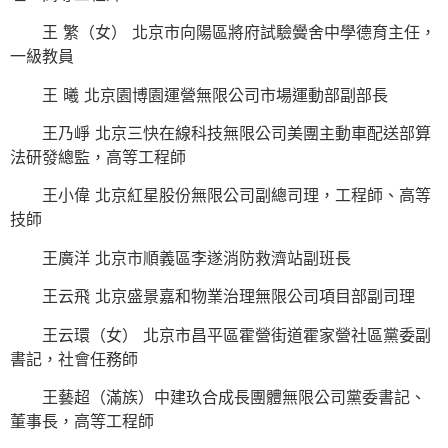
王 繁（女） 北京市向陽區將府試驗黌舍中學德育主任，
一級教員
王 曦 北京園博園運營無限公司市場運動部副部長
王乃崢 北京三快在線科技無限公司美團主動車配送部算
法研發總監，高等工程師
王小偉 北京紅星股份無限公司副總司理，工程師、高等
技師
王廣洋 北京市順義區李遂消防救濟站副班長
王云飛 北京盛景嘉和物業治理無限公司項目部副司理
王云環（女） 北京市昌平區霍營街道霍家營社區黨委副
書記，社會任務師
王藝超（滿族）中建玖合成長團體無限公司黨委書記、
董事長，高等工程師