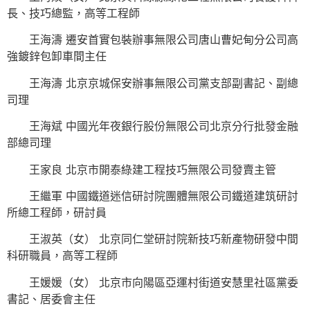
長、技巧總監，高等工程師
王海濤 遷安首實包裝辦事無限公司唐山曹妃甸分公司高
強鍍鋅包卸車間主任
王海濤 北京京城保安辦事無限公司黨支部副書記、副總
司理
王海斌 中國光年夜銀行股份無限公司北京分行批發金融
部總司理
王家良 北京市開泰綠建工程技巧無限公司發賣主管
王繼軍 中國鐵道迷信研討院團體無限公司鐵道建筑研討
所總工程師，研討員
王淑英（女） 北京同仁堂研討院新技巧新產物研發中間
科研職員，高等工程師
王媛媛（女） 北京市向陽區亞運村街道安慧里社區黨委
書記、居委會主任