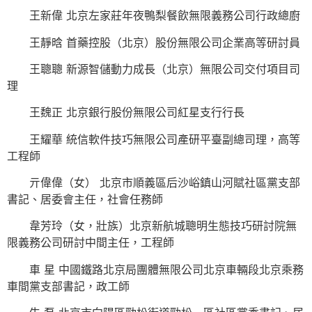
王新偉 北京左家莊年夜鴨梨餐飲無限義務公司行政總廚
王靜晗 首藥控股（北京）股份無限公司企業高等研討員
王聰聰 新源智儲動力成長（北京）無限公司交付項目司
理
王魏正 北京銀行股份無限公司紅星支行行長
王耀華 統信軟件技巧無限公司產研平臺副總司理，高等
工程師
亓偉偉（女） 北京市順義區后沙峪鎮山河賦社區黨支部
書記、居委會主任，社會任務師
韋芳玲（女，壯族）北京新航城聰明生態技巧研討院無
限義務公司研討中間主任，工程師
車 星 中國鐵路北京局團體無限公司北京車輛段北京乘務
車間黨支部書記，政工師