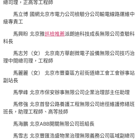
總司理，正高等工程師
馬立博 國網北京市電力公司檢驗分公司輸電線路運維中
級專責工
馬興盼 北京雅
巡檢推薦
派朗迪科技成長無限公司查驗科
科長
馬志芳（女） 北京南方華創微電子設備無限公司技巧治
理中間總司理，工程師
馬麗麗（女） 北京市豐臺區方莊街道總工會工會辦事站
副站長
馬學峰 北京市保安辦事無限公司企業治理部主任助理
馬修強 北京首發公路養護工程無限公司途徑維護修繕班
班長，助理工程師、高等技師
馬海鵬 北京ABB開關無限公司班組長
馬雪志 北京豐匯浩盛物業治理無限義務公司區域副總司