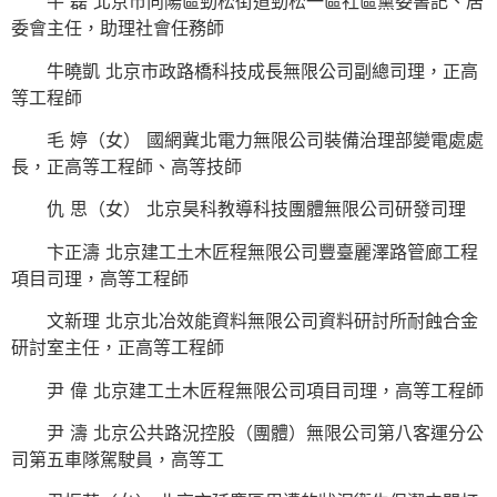
牛 磊 北京市向陽區勁松街道勁松一區社區黨委書記、居
委會主任，助理社會任務師
牛曉凱 北京市政路橋科技成長無限公司副總司理，正高
等工程師
毛 婷（女） 國網冀北電力無限公司裝備治理部變電處處
長，正高等工程師、高等技師
仇 思（女） 北京昊科教導科技團體無限公司研發司理
卞正濤 北京建工土木匠程無限公司豐臺麗澤路管廊工程
項目司理，高等工程師
文新理 北京北冶效能資料無限公司資料研討所耐蝕合金
研討室主任，正高等工程師
尹 偉 北京建工土木匠程無限公司項目司理，高等工程師
尹 濤 北京公共路況控股（團體）無限公司第八客運分公
司第五車隊駕駛員，高等工