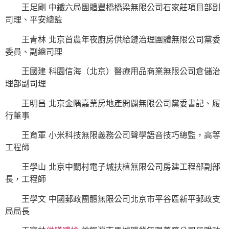
王足剛 中鐵六局團體豐橋橋梁無限公司石家莊項目部副
司理、平安總監
王青林 北京首農年夜廚房供給鏈治理團體無限公司黨委
委員、副總司理
王國建 科園信海（北京）醫療用品商業無限公司倉儲治
理部副司理
王明昌 北京金隅嘉業房地產開闢無限公司黨委書記、履
行董事
王育軍 小米科技無限義務公司聲學語音技巧總監，高等
工程師
王學山 北京中關村電子城扶植無限公司房建工程部副部
長，工程師
王學文 中國郵政團體無限公司北京市平谷區新平郵政支
局局長