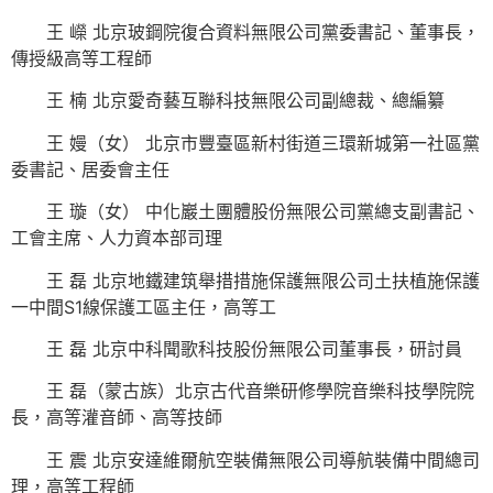
王 嶸 北京玻鋼院復合資料無限公司黨委書記、董事長，
傳授級高等工程師
王 楠 北京愛奇藝互聯科技無限公司副總裁、總編纂
王 嫚（女） 北京市豐臺區新村街道三環新城第一社區黨
委書記、居委會主任
王 璇（女） 中化巖土團體股份無限公司黨總支副書記、
工會主席、人力資本部司理
王 磊 北京地鐵建筑舉措措施保護無限公司土扶植施保護
一中間S1線保護工區主任，高等工
王 磊 北京中科聞歌科技股份無限公司董事長，研討員
王 磊（蒙古族）北京古代音樂研修學院音樂科技學院院
長，高等灌音師、高等技師
王 震 北京安達維爾航空裝備無限公司導航裝備中間總司
理，高等工程師