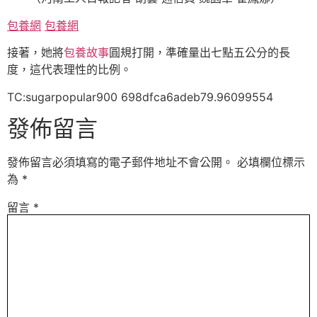
包養網
包養網
接著，她將
包養故事
圓規打開，準確量出七點五公分的長
度，這代表理性的比例。
TC:sugarpopular900 698dfca6adeb79.96099554
發佈留言
發佈留言必須填寫的電子郵件地址不會公開。
必填欄位標示
為
*
留言
*