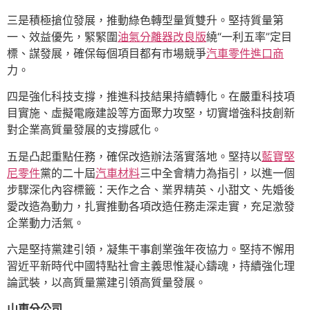
三是積極搶位發展，推動綠色轉型量質雙升。堅持質量第
一、效益優先，緊緊圍
油氣分離器改良版
繞“一利五率”定目
標、謀發展，確保每個項目都有市場競爭
汽車零件進口商
力。
四是強化科技支撐，推進科技結果持續轉化。在嚴重科技項
目實施、虛擬電廠建設等方面聚力攻堅，切實增強科技創新
對企業高質量發展的支撐感化。
五是凸起重點任務，確保改造辦法落實落地。堅持以
藍寶堅
尼零件
黨的二十屆
汽車材料
三中全會精力為指引，以進一個
步驟深化內容標籤：天作之合、業界精英、小甜文、先婚後
愛改造為動力，扎實推動各項改造任務走深走實，充足激發
企業動力活氣。
六是堅持黨建引領，凝集干事創業強年夜協力。堅持不懈用
習近平新時代中國特點社會主義思惟凝心鑄魂，持續強化理
論武裝，以高質量黨建引領高質量發展。
山東分公司