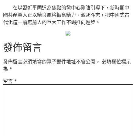
在以習近平同道為焦點的黨中心剛強引導下，新時期中
國共產黨人正以精良風格振奮精力、激起斗志，把中國式古
代化這一前無前人的巨大工作不竭推向進步。
發佈留言
發佈留言必須填寫的電子郵件地址不會公開。
必填欄位標示
為
*
留言
*