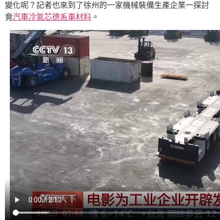
變化呢？記者也來到了徐州的一家機械裝備生產企業一探討
竟
汽車冷氣芯
德系車材料
。