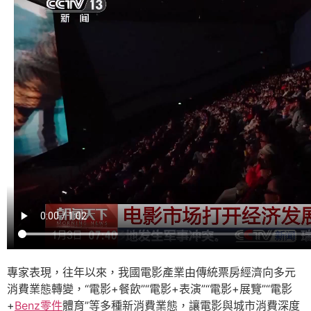
專家表現，往年以來，我國電影產業由傳統票房經濟向多元
消費業態轉變，“電影+餐飲”“電影+表演”“電影+展覽”“電影
+
Benz零件
體育”等多種新消費業態，讓電影與城市消費深度