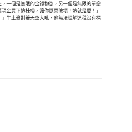
在，一個是無限的金錢物慾，另一個是無限的單戀
萬現金買下這棟樓，讓你隨意破壞！這就是愛！」
！」牛土豪對著天空大吼，他無法理解這種沒有標