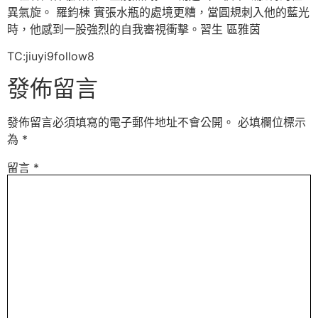
異氣旋。 羅鈞棟 實張水瓶的處境更糟，當圓規刺入他的藍光
時，他感到一股強烈的自我審視衝擊。習生 區雅茵
TC:jiuyi9follow8
發佈留言
發佈留言必須填寫的電子郵件地址不會公開。
必填欄位標示
為
*
留言
*