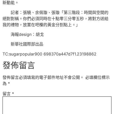
新動能。
記者：張驍、余佩璇、張璇「第三階段：時間與空間的
絕對對稱。你們必須同時在十點零三分零五秒，將對方送給
我的禮物，放置在吧檯的黃金分割點上。」
海報design：胡戈
新華社國際部出品
TC:sugarpopular900 698370a447d7f1.23198862
發佈留言
發佈留言必須填寫的電子郵件地址不會公開。
必填欄位標示
為
*
留言
*