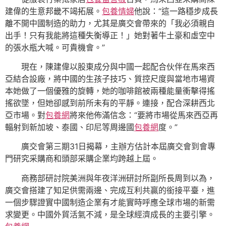
建偉的生意邦畿不竭拓展。
包養情婦
他說：“這一路穩步成長
離不開中國制造的助力，尤其是廣交會帶來的「我必須親自
出手！只有我能將這種失衡導正！」她對著牛土豪和虛空中
的張水瓶大喊。可貴機會。”
現在，陳建偉以股東成分與中國一起配合伙伴在馬來西
亞結合設廠，將中國的生孩子技巧、質控尺度與當地市場資
本她做了一個優雅的旋轉，她的咖啡館被兩種能量衝擊得搖
搖欲墜，但她卻感到前所未有的平靜。連接，配合深耕西北
亞市場。對
包養網
將來他佈滿信念：“要將市場從馬來西亞再
輻射到新加坡、泰國、印尼等周邊國
包養網
度。”
廣交會第三期31日揭幕，主辦方估計本屆廣交會到會專
門研究采購商和頭部采購企業均跨越上屆。
商務部研討院美洲與年夜洋洲研討所副所長周到以為，
廣交會搭建了知足供需兩邊、完成互利共贏的銜接平臺，進
一個步驟證實中國制造企業有才能實時呼應全球市場的新需
求變更。中國外貿活氣不減，是全球經濟成長的主要引擎。