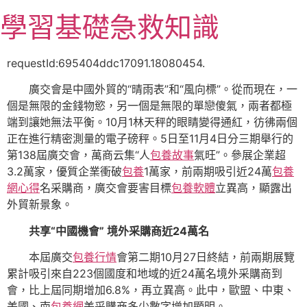
跳
學習基礎急救知識
至
主
要
requestId:695404ddc17091.18080454.
內
廣交會是中國外貿的“晴雨表”和“風向標”。從而現在，一
容
個是無限的金錢物慾，另一個是無限的單戀傻氣，兩者都極
端到讓她無法平衡。10月1林天秤的眼睛變得通紅，彷彿兩個
正在進行精密測量的電子磅秤。5日至11月4日分三期舉行的
第138屆廣交會，萬商云集“人
包養故事
氣旺”。參展企業超
3.2萬家，優質企業衝破
包養
1萬家，前兩期吸引近24萬
包養
網心得
名采購商，廣交會要害目標
包養軟體
立異高，顯露出
外貿新景象。
共享“中國機會” 境外采購商近24萬名
本屆廣交
包養行情
會第二期10月27日終結，前兩期展覽
累計吸引來自223個國度和地域的近24萬名境外采購商到
會，比上屆同期增加6.8%，再立異高。此中，歐盟、中東、
美國、南
包養網
美采購商多少數字增加顯明。