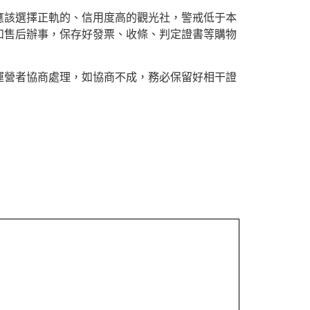
應該選擇正軌的、信用度高的觀光社，警戒低于本
和售后辦事，保存好發票、收條、判定證書等購物
運營者協商處理，如協商不成，務必保留好相干證