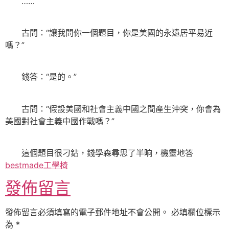
……
古問：“讓我問你一個題目，你是美國的永遠居平易近
嗎？”
錢答：“是的。”
古問：“假設美國和社會主義中國之間產生沖突，你會為
美國對社會主義中國作戰嗎？”
這個題目很刁鉆，錢學森尋思了半晌，機靈地答
bestmade工學椅
發佈留言
發佈留言必須填寫的電子郵件地址不會公開。
必填欄位標示
為
*