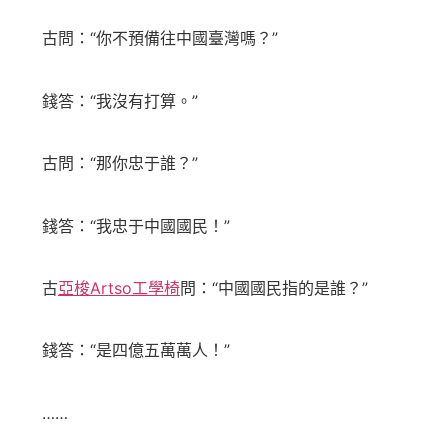
古問：“你不預備往中國臺灣嗎？”
錢答：“我沒有打算。”
古問：“那你忠于誰？”
錢答：“我忠于中國國民！”
古
亞梭Artso工學椅
問：“中國國民指的是誰？”
錢答：“是四億五萬萬人！”
……