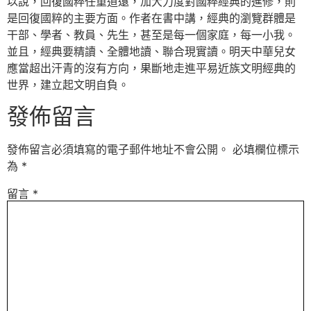
以說，回復國粹任重道遠，加大力度對國粹經典的進修，則
是回復國粹的主要方面。作者在書中講，經典的瀏覽群體是
干部、學者、教員、先生，甚至是每一個家庭，每一小我。
並且，經典要精讀、全體地讀、聯合現實讀。明天中華兒女
應當超出汗青的沒有方向，果斷地走進平易近族文明經典的
世界，建立起文明自負。
發佈留言
發佈留言必須填寫的電子郵件地址不會公開。
必填欄位標示
為
*
留言
*