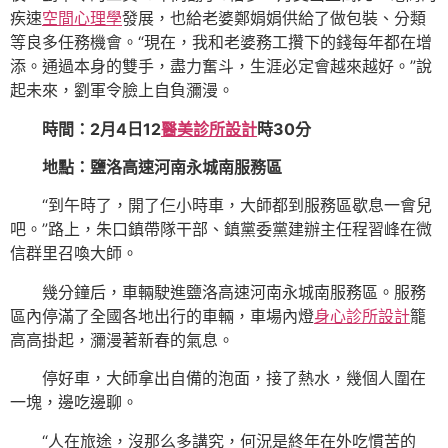
疾速
空間心理學
發展，也給老婆鄭娟娟供給了做包裝、分類
等良多任務機會。“現在，我和老婆務工攢下的錢每年都在增
添。通過本身的雙手，盡力奮斗，生涯必定會越來越好。”說
起未來，劉軍令臉上自負瀰漫。
時間：2月4日12
醫美診所設計
時30分
地點：鹽洛高速河南永城南服務區
“到午時了，開了仨小時車，大師都到服務區歇息一會兒
吧。”路上，朱口鎮帶隊干部、鎮黨委黨建辦主任程習峰在微
信群里召喚大師。
幾分鐘后，車輛駛進鹽洛高速河南永城南服務區。服務
區內停滿了全國各地出行的車輛，車場內燈
身心診所設計
籠
高高掛起，瀰漫著新春的氣息。
停好車，大師拿出自備的泡面，接了熱水，幾個人圍在
一塊，邊吃邊聊。
“人在旅途，沒那么多講究，何況是終年在外吃慣苦的