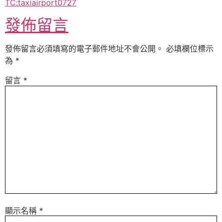
TC:taxiairport0727
發佈留言
發佈留言必須填寫的電子郵件地址不會公開。
必填欄位標示
為
*
留言
*
顯示名稱
*