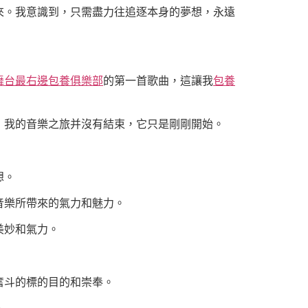
來。我意識到，只需盡力往追逐本身的夢想，永遠
舞台最右邊包養俱樂部
的第一首歌曲，這讓我
包養
，我的音樂之旅并沒有結束，它只是剛剛開始。
想。
音樂所帶來的氣力和魅力。
美妙和氣力。
奮斗的標的目的和崇奉。