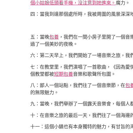
個小姑娘低頭看手機，沒注意到她進來。
魔力。
四：當我到達那個處所時，我被周圍的風景深深
五：當晚
包養
，我們在一間小房子里開了一個音
過了一個美妙的夜晚。
六：第二天早上，我們開始了一場音樂之旅，我
七：在教堂里，我們演唱了一首歌曲，《因為愛
個教堂都被
短期包養
音樂和歌聲所包圍。
八：鄙人一個站點，我們往了一個音樂節，在
包
的無限魅力。
九：當晚，我們舉辦了一個露天音樂會，每個人
十：在音樂之旅的最后一天，我們往了一個海邊
十一：這個小鎮也有本身獨特的魅力，有甘旨的