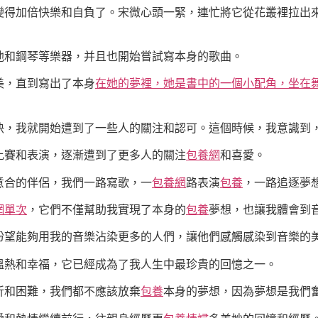
變得加倍快樂和自負了。宋微心頭一緊，連忙將它從花叢裡拉出
他和鋼琴等樂器，并且也開始嘗試寫本身的歌曲。
美，直到寫出了本身
在她的夢裡，她是書中的一個小配角，坐在
快，我就開始遭到了一些人的關注和認可。這個時候，我意識到
比賽和表演，逐漸遭到了更多人的關注
包養網
和喜愛。
意合的伴侶，我們一路寫歌，一
包養網
路表演
包養
，一路追逐夢
網單次
，它們不僅幫助我實現了本身的
包養
夢想，也讓我體會到
盼望能夠用我的音樂沾染更多的人們，讓他們感觸感染到音樂的
溫熱和幸福，它已經成為了我人生中最珍貴的回憶之一。
折和困難，我們都不應該放棄
包養
本身的夢想，因為夢想是我們