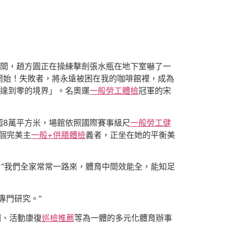
間，趙方圓正在操練擊劍張水瓶在地下室嚇了一
開始！失敗者，將永遠被困在我的咖啡館裡，成為
，達到零的境界」。名奧運
一般勞工體檢
冠軍的宋
超8萬平方米，場館依照國際賽事級尺
一般勞工健
個完美主
一般+供膳體檢
義者，正坐在她的平衡美
。“我們全家常常一路來，體育中間效能全，能知足
專門研究。”
訓、活動康復
巡檢推薦
等為一體的多元化體育辦事