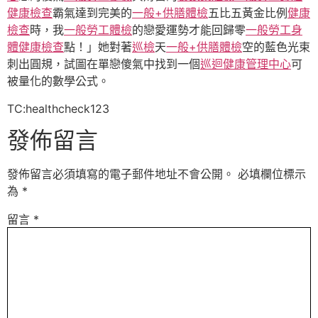
健康檢查
霸氣達到完美的
一般+供膳體檢
五比五黃金比例
健康
檢查
時，我
一般勞工體檢
的戀愛運勢才能回歸零
一般勞工身
體健康檢查
點！」她對著
巡檢
天
一般+供膳體檢
空的藍色光束
刺出圓規，試圖在單戀傻氣中找到一個
巡迴健康管理中心
可
被量化的數學公式。
TC:healthcheck123
發佈留言
發佈留言必須填寫的電子郵件地址不會公開。
必填欄位標示
為
*
留言
*