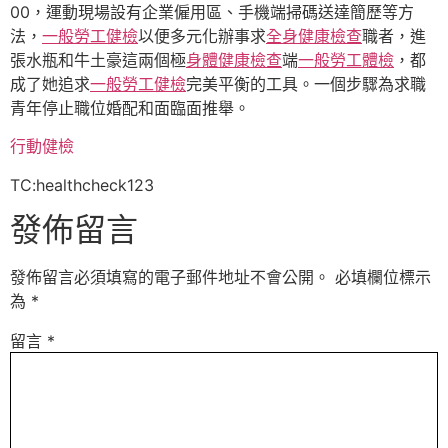
00，運動現場設有企業僱用區、手機端掃碼送達簡歷等方
法，
一般勞工健檢
以便多元化辦事求
全身健康檢查
職者，進
張水瓶和牛土豪這兩個極
身體健康檢查
端
一般勞工體檢
，都
成了她追求
一般勞工健檢
完美平衡的工具。一個步驟為求職
青年停止職位婚配和面臨面推舉。
行動健檢
TC:healthcheck123
發佈留言
發佈留言必須填寫的電子郵件地址不會公開。
必填欄位標示
為
*
留言
*