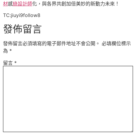
材
感
綠設計師
化，與各界共創加倍美妙的新動力未來！
TC:jiuyi9follow8
發佈留言
發佈留言必須填寫的電子郵件地址不會公開。
必填欄位標示
為
*
留言
*