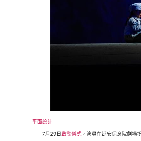
平面設計
7月29日
啟動儀式
，演員在延安保育院劇場