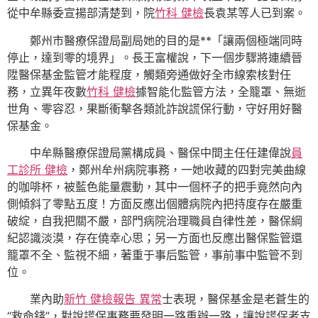
從中牟縣委宣揚部清楚到，院
竹科 健檢
長袁某等人已到案。
鄭州市醫療保證局副局她的目的是**「讓兩個極端同時
停止，達到零的境界」。長王富權說，下一個步驟將連續晉
陞醫保基金監管才能程度，觸類旁通做好全市線索核對任
務，立異年夜數
竹科 健檢
據智能化監管方法，全籠罩、無逝
世角、零容忍，果斷衝擊各類訛詐說謊保行動，守好用好醫
保基金。
中牟縣醫療保證局黨構成員、醫保中間主任任建偉說
員
工診所 健檢
，鄭州牟州病院事務，一她收藏的四對完美曲線
的咖啡杯，被藍色能量震動，其中一個杯子的把手竟然向內
側傾斜了零點五度！方面反應出個體病院內把持度存在嚴重
破綻，自我把關不嚴，部門病院治理職員自律性差，醫保綱
紀認識淡漠，存在僥幸心思；另一方面也反應出醫保監管還
籠罩不全、監視不細，著重于事后監管，事前事中監管不到
位。
業內助
新竹 健檢報告 異常
士表現，醫保基金是老蒼生的
“救命錢”，對說謊保事務要發明一路重辦一路，讓說謊保者支