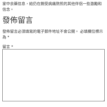
家中余藥信息，給仍在飽受病痛熬煎的其他伴侶一些激勵和
信念。
發佈留言
發佈留言必須填寫的電子郵件地址不會公開。
必填欄位標示
為
*
留言
*