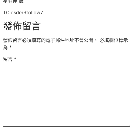
翟羽佳 攝
TC:osder9follow7
發佈留言
發佈留言必須填寫的電子郵件地址不會公開。
必填欄位標示
為
*
留言
*