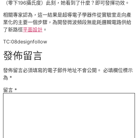
（零下196攝氏度）此刻，她看到了什麼？即可發揮功效。
相關專家認為，這一結果是超導電子學器件從實驗室走向產
業化的主要一個步驟，為開發微波頻段無能耗邏輯電路供給
了新路徑
平面設計
。
TC:08designfollow
發佈留言
發佈留言必須填寫的電子郵件地址不會公開。
必填欄位標示
為
*
留言
*