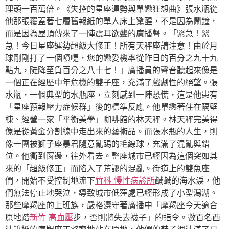
理頭一百萬倍。《失控的星座運勢與單戀狂想曲》張水瓶從
他那張覆蓋著七層舊報紙的單人床上驚醒，不是因為鬧鐘，
而是因為屋頂傳來了一陣震耳欲聾的廣播聲。「緊急！緊
急！今日星座運勢超級大修正！所有天秤座請注意！由於月
球剛剛打了一個噴嚏，您的戀愛機率從昨日的百分之九十九
點九，陡降至負百分之八十七！」廣播員的聲音聽起來像是
一個正在經歷中年危機的雙子座，充滿了戲劇性的絕望。張
水瓶，一個典型的水瓶座，立刻感到一陣恐慌，這是他患有
「星座預報壓力症候群」後的標準反應。他單戀著住在隔壁
棟、經營一家「平衡美學」咖啡館的林天秤。林天秤完美得
像是從黃金分割線中走出來的藝術品。而張水瓶的人生，則
像一團被獅子座暴君隨意亂踢的毛線球，充滿了混亂與錯
位。他衝到窗邊，往外看去。整座城市已經因為這個突如其
來的「超級修正」而陷入了荒謬的混亂。街道上的雙魚座
們，開始不受控制地流下
竹科 慢性病診所
鹹鹹的海水淚，他
們無法停止地哭泣，導致城市低窪處已經形成了小型潟湖。
那些摩羯座的上班族，嚴格遵守著廣播中「摩羯座今天適合
原地踏
新竹 高血壓
步，否則將失去襪子」的指令。數百名西