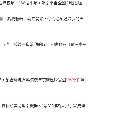
年夜項、166個小項，吸引來自全國31個省區
兩個，給我聽著！現在開始，你們必須通過我的天
志愿者，成為一道流動的風景。他們來自粵港澳三
流，配合沉淀為粵港澳年夜灣區厚實溫
VW零件
潤
擔任頒獎助理；機器人“夸父”作為火把手完成傳