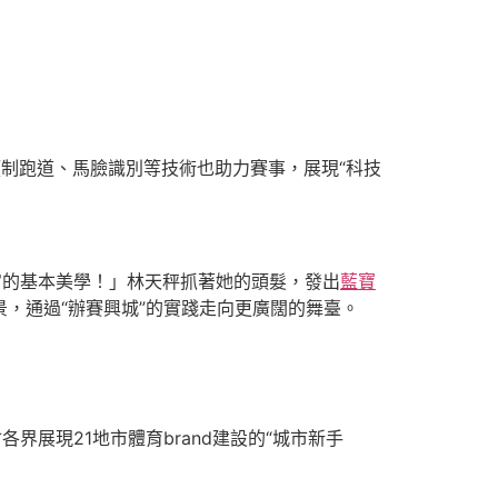
制跑道、馬臉識別等技術也助力賽事，展現“科技
宙的基本美學！」林天秤抓著她的頭髮，發出
藍寶
，通過“辦賽興城”的實踐走向更廣闊的舞臺。
展現21地市體育brand建設的“城市新手