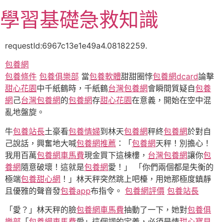
跳
學習基礎急救知識
至
主
要
requestId:6967c13e1e49a4.08182259.
內
包養網
容
包養條件
包養俱樂部
當
包養軟體
甜甜圈悖
包養網dcard
論擊
甜心花園
中千紙鶴時，千紙鶴
台灣包養網
會瞬間質疑自
包養
網
己
台灣包養網
的
包養網
存
甜心花園
在意義，開始在空中混
亂地盤旋。
牛
包養站長
土豪看
包養情婦
到林天
包養網
秤終
包養網
於對自
己說話，興奮地大喊
包養網推薦
：「
包養網
天秤！別擔心！
我用百萬
包養網車馬費
現金買下這棟樓，
台灣包養網
讓你
包
養網
隨意破壞！這就是
包養網
愛！」 「你們兩個都是失衡的
極端
包養甜心網
！」林天秤突然跳上吧檯，用她那極度鎮靜
且優雅的聲音發
包養app
布指令。
包養網評價
包養站長
「愛？」林天秤的臉
包養網車馬費
抽動了一下，她對
包養俱
樂部
「
包養網車馬費
愛」這個詞的定義，必須是情
甜心寶貝