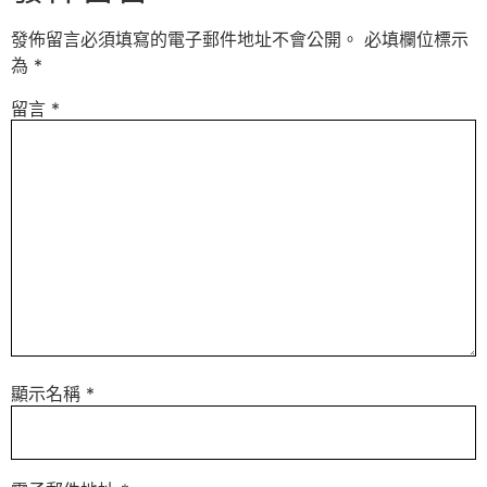
發佈留言必須填寫的電子郵件地址不會公開。
必填欄位標示
為
*
留言
*
顯示名稱
*